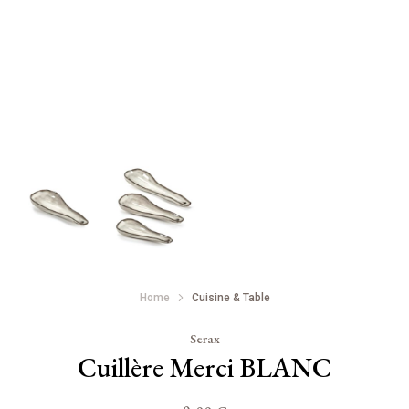
Home
Cuisine & Table
Serax
Cuillère Merci BLANC