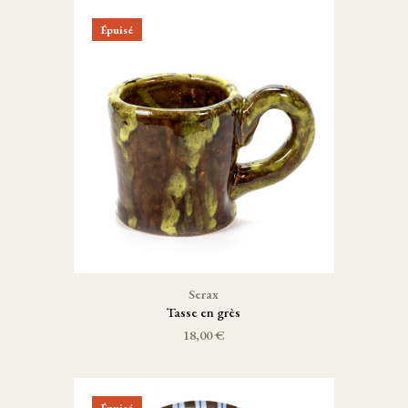
Épuisé
Serax
Tasse en grès
18,00 €
Épuisé