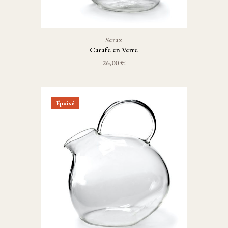
Serax
Carafe en Verre
26,00 €
Épuisé