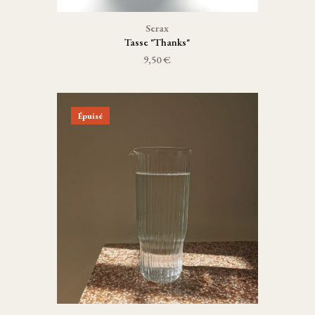
Serax
Tasse "Thanks"
9,50 €
Épuisé