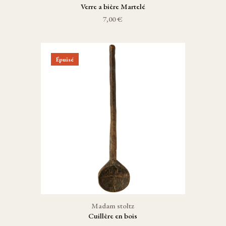
Verre a bière Martelé
7,00 €
Épuisé
Madam stoltz
Cuillère en bois