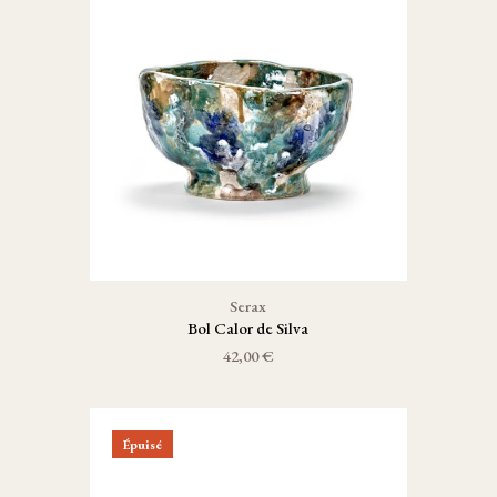
Serax
Bol Calor de Silva
42,00 €
Épuisé