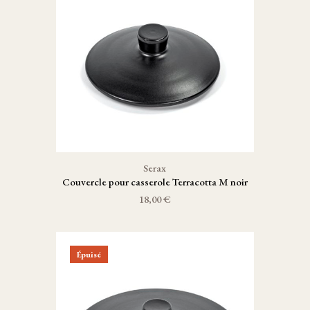
Serax
Couvercle pour casserole Terracotta M noir
18,00 €
Épuisé