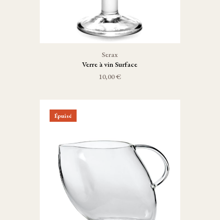
Serax
Verre à vin Surface
10,00 €
Épuisé