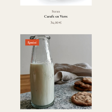
Serax
Carafe en Verre
34,00 €
Épuisé