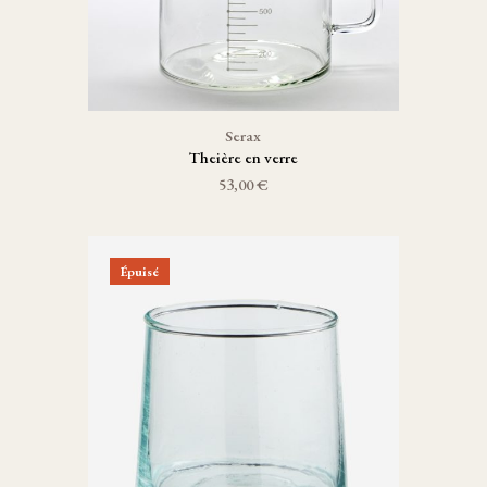
Serax
Theière en verre
53,00 €
Épuisé