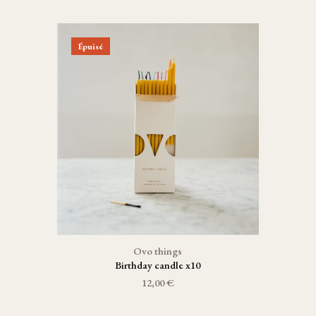
Épuisé
Ovo things
Birthday candle x10
12,00 €