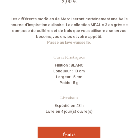
9,00 €
Les différents modèles de Merci seront certainement une belle
source d'inspiration culinaire. La collection MEAL x 3 en grès se
compose de cuillères et de bols que vous utiliserez selon vos
besoins, vos envies et votre appétit.
Passe au lave-vaisselle.
Caractéristiques
Finition : BLANC
Longueur : 13 cm
Largeur : 5 cm
Poids : 5 g
Livraison
Expédié en 48 h
Livré en 4 jour(s) ouvré(s)
Épuisé