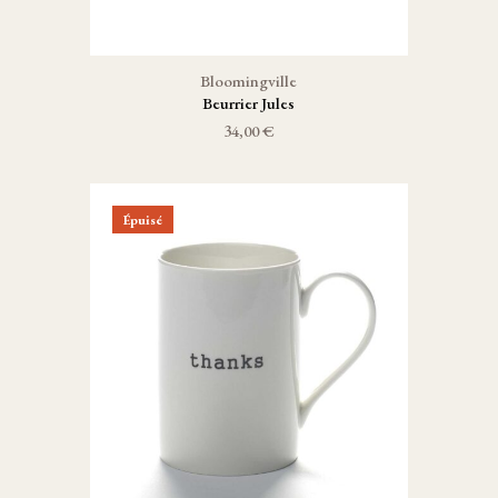
Bloomingville
Beurrier Jules
34,00 €
Épuisé