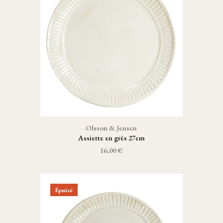
Olsson & Jensen
Assiette en grès 27cm
16,00 €
Épuisé