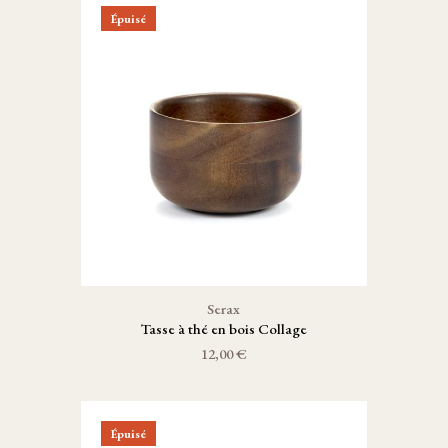
Épuisé
Serax
Tasse à thé en bois Collage
12,00 €
Épuisé