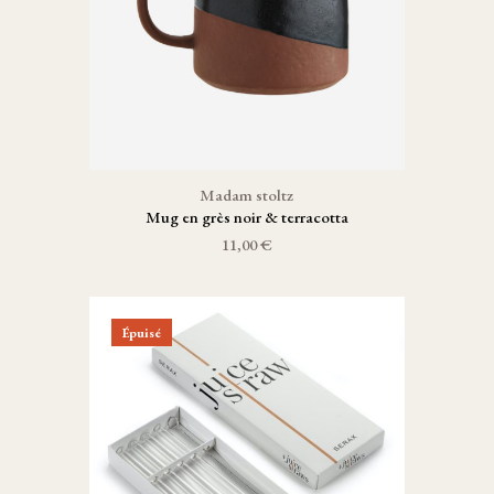
Madam stoltz
Mug en grès noir & terracotta
11,00 €
Épuisé