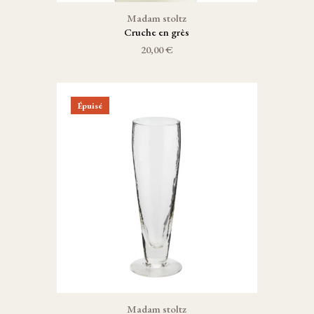
Madam stoltz
Cruche en grès
20,00 €
Épuisé
Madam stoltz