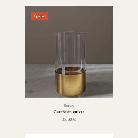
Épuisé
Serax
Carafe en cuivre
35,00 €