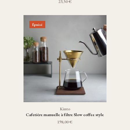
23,50 €
Épuisé
Kinto
Cafetière manuelle à filtre Slow coffee style
198,00 €