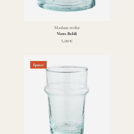
Madam stoltz
Verre Beldi
5,00 €
Épuisé