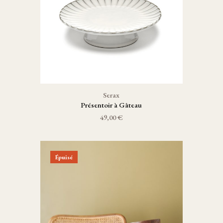
Serax
Présentoir à Gâteau
49,00 €
Épuisé