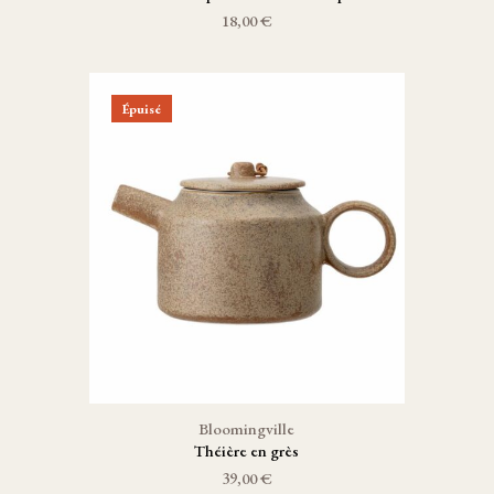
18,00 €
Épuisé
Bloomingville
Théière en grès
39,00 €