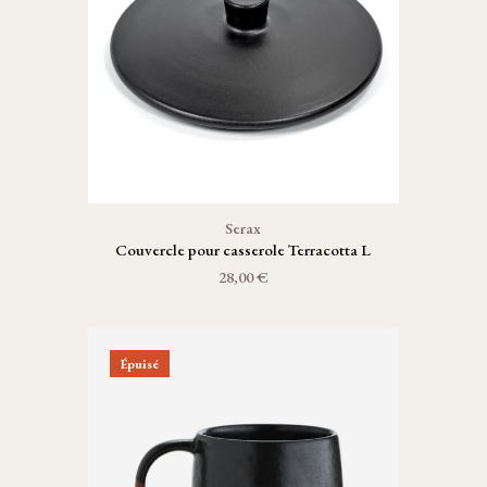
Serax
Couvercle pour casserole Terracotta L
28,00 €
Épuisé