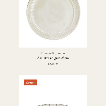
Olsson & Jensen
Assiette en gres 23cm
12,00 €
Épuisé