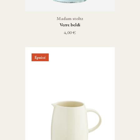
Madam stoltz
Verre beldi
4,00 €
Épuisé