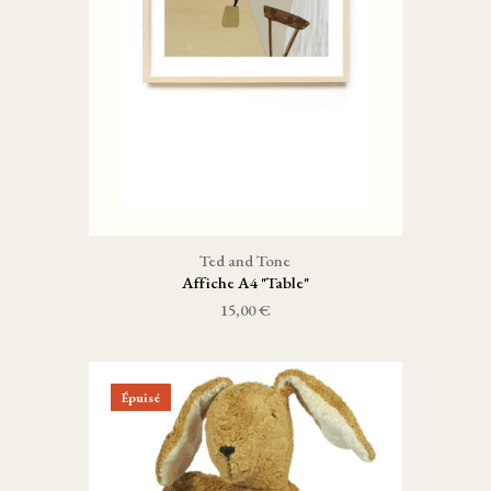
Ted and Tone
Affiche A4 "Table"
15,00 €
Épuisé