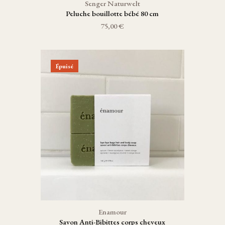
Senger Naturwelt
Peluche bouillotte bébé 80 cm
75,00 €
Épuisé
Enamour
Savon Anti-Bibittes corps cheveux