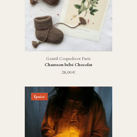
Gentil Coquelicot Paris
Chausson bébé Chocolat
28,00 €
Épuisé