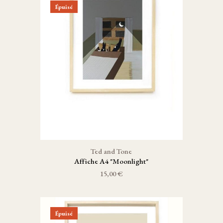
Épuisé
Ted and Tone
Affiche A4 "Moonlight"
15,00 €
Épuisé