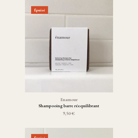
Épuisé
Enamour
Shampooing barre réequilibrant
9,50 €
Épuisé