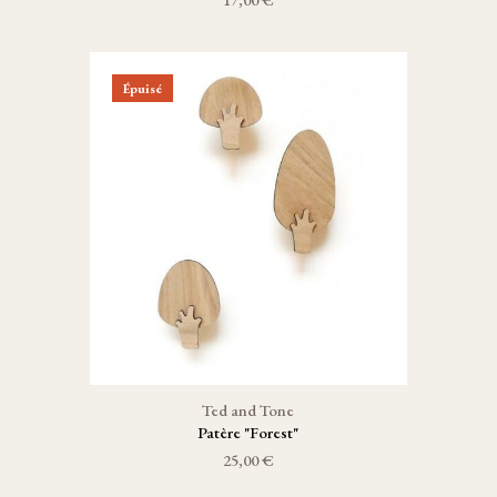
Épuisé
Ted and Tone
Patère "Forest"
25,00 €