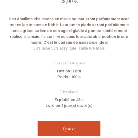
28,00 €
Ces douillets chaussons en maille se marieront parfaitement avec
toutes les tenues de bébé. Leur petits pieds seront parfaitement
tenus grâce au lien de serrage réglable à pompon entièrement
réalisé à la main. Ils sont livrés dans leur adorable pochon brodé
nacré. C'est le cadeau de naissance idéal
50% laine 50% acrylique. Taille 0/6 mois
Caractéristiques
Finition : Ecru
Poids : 100 g
Livraison
Expédié en 48 h
Livré en 4 jour(s) ouvré(s)
Épuisé