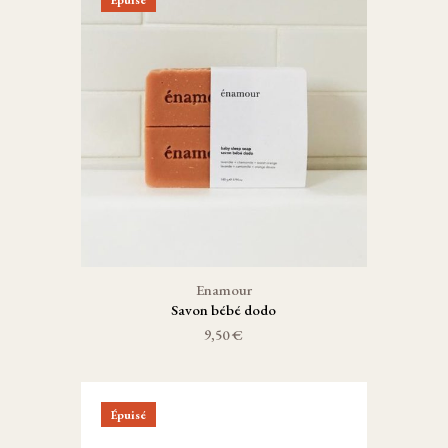
Enamour
Savon bébé dodo
9,50 €
Épuisé