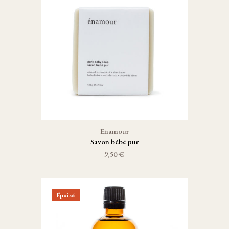
Enamour
Savon bébé pur
9,50 €
Épuisé