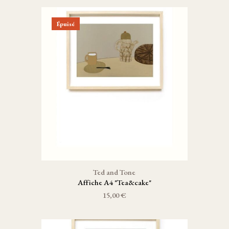
Épuisé
Ted and Tone
Affiche A4 "Tea&cake"
15,00 €