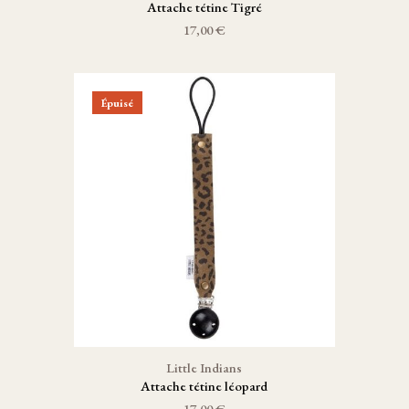
Attache tétine Tigré
17,00 €
Épuisé
Little Indians
Attache tétine léopard
17,00 €