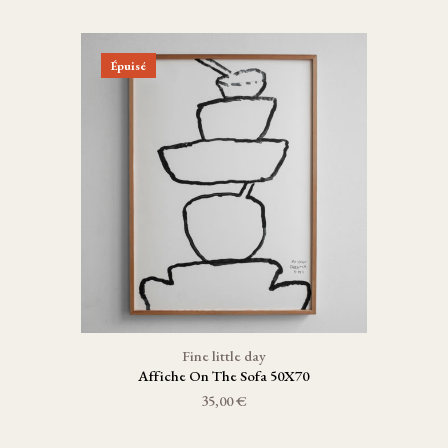
Épuisé
Fine little day
Affiche On The Sofa 50X70
35,00 €