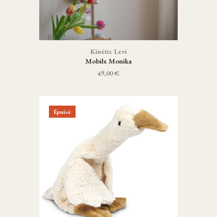
Kinétic Levi
Mobile Monika
49,00 €
Épuisé