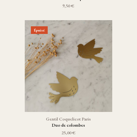
9,50 €
Épuisé
Gentil Coquelicot Paris
Duo de colombes
25,00 €