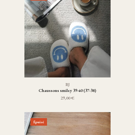
BJ
Chaussons smiley 39-40 (37-38)
29,00 €
Épuisé