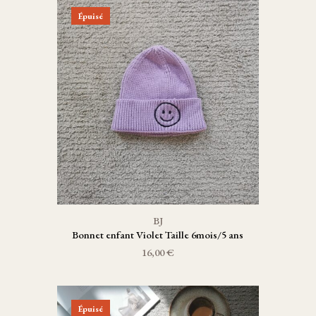
Épuisé
BJ
Bonnet enfant Violet Taille 6mois/5 ans
16,00 €
Épuisé