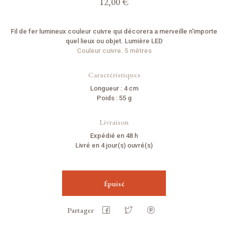
12,00 €
Fil de fer lumineux couleur cuivre qui décorera a merveille n'importe
quel lieux ou objet. Lumière LED
Couleur cuivre. 5 mètres
Caractéristiques
Longueur : 4 cm
Poids : 55 g
Livraison
Expédié en 48 h
Livré en 4 jour(s) ouvré(s)
Épuisé
Partager