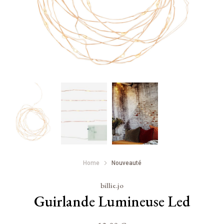
Home
Nouveauté
billie.jo
Guirlande Lumineuse Led