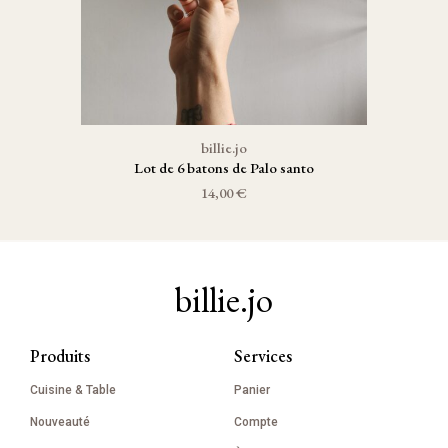
billie.jo
Lot de 6 batons de Palo santo
14,00 €
billie.jo
Produits
Services
Cuisine & Table
Panier
Nouveauté
Compte