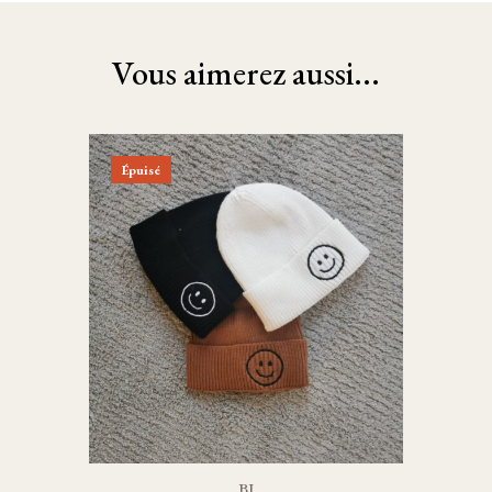
Vous aimerez aussi...
Épuisé
BJ