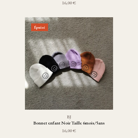
16,00 €
Épuisé
BJ
Bonnet enfant Noir Taille 6mois/5ans
16,00 €