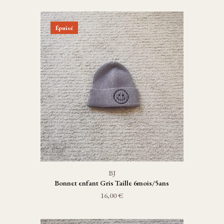
Épuisé
BJ
Bonnet enfant Gris Taille 6mois/5ans
16,00 €