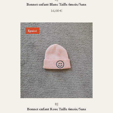
Bonnet enfant Blanc Taille 6mois/5ans
16,00 €
Épuisé
BJ
Bonnet enfant Rose Taille 6mois/5ans