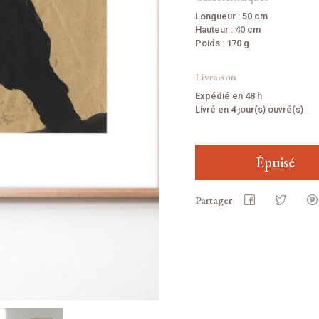
Longueur : 50 cm
Hauteur : 40 cm
Poids : 170 g
Livraison
Expédié en 48 h
Livré en 4 jour(s) ouvré(s)
Épuisé
Partager