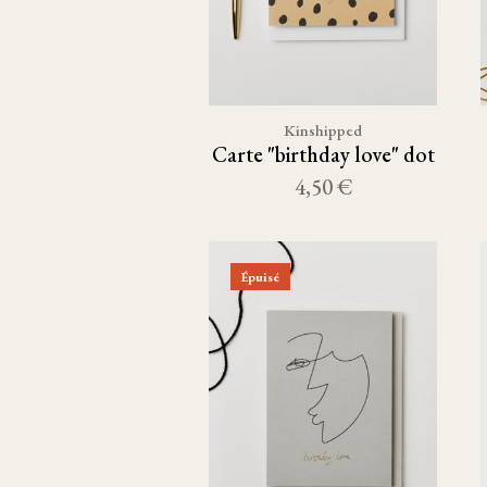
Kinshipped
Carte "birthday love" dot
4,50 €
Épuisé