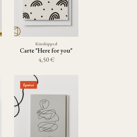
Kinshipped
Carte "Here for you"
4,50 €
Épuisé