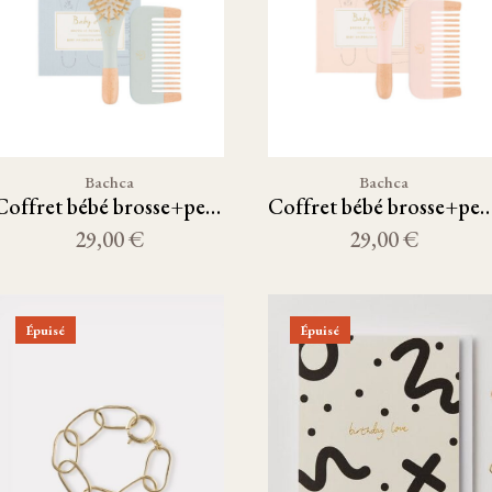
Bachca
Bachca
Coffret bébé brosse+peigne
Coffret bébé brosse+
29,00 €
29,00 €
Épuisé
Épuisé