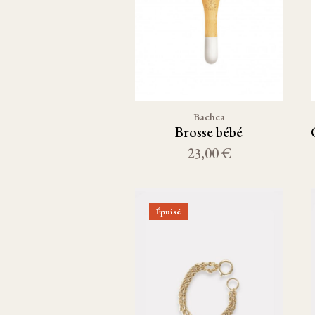
Bachca
Brosse bébé
23,00 €
Épuisé