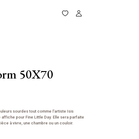
torm 50X70
ouleurs sourdes tout comme l'artiste Isis
affiche pour Fine Little Day. Elle sera parfaite
ièce à vivre, une chambre ou un couloir.