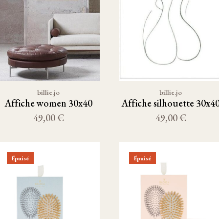
billie.jo
billie.jo
Affiche women 30x40
Affiche silhouette 30x4
49,00 €
49,00 €
Épuisé
Épuisé