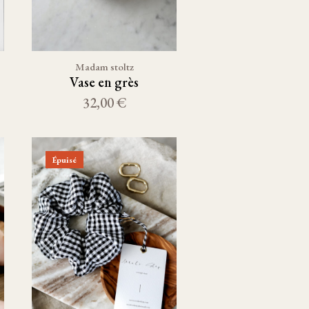
Madam stoltz
Vase en grès
32,00 €
Épuisé