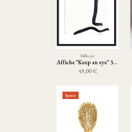
billie.jo
Affiche "Keep an eye" 30x40
49,00 €
Épuisé