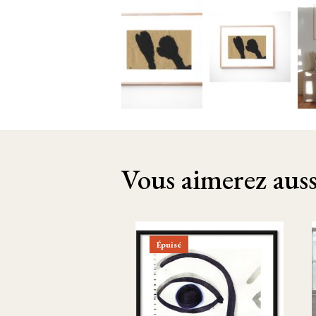
Vous aimerez aussi
Épuisé