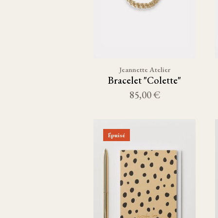
Jeannette Atelier
Bracelet "Colette"
85,00 €
Épuisé