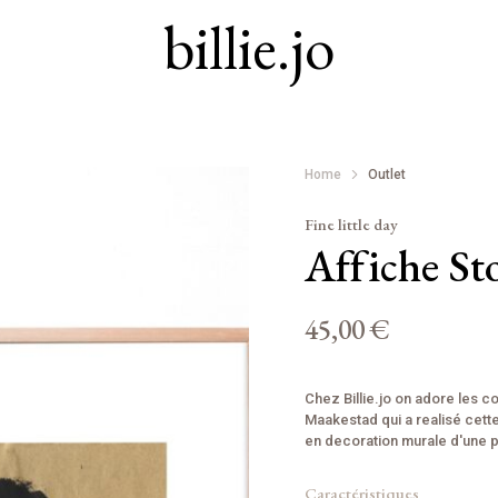
billie.jo
Home
Outlet
Fine little day
Affiche S
45,00 €
Chez Billie.jo on adore les c
Maakestad qui a realisé cette 
en decoration murale d'une p
Caractéristiques