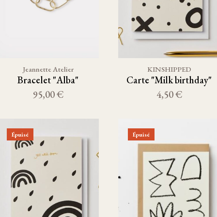
Jeannette Atelier
KINSHIPPED
Bracelet "Alba"
Carte "Milk birthday"
95,00 €
4,50 €
Épuisé
Épuisé