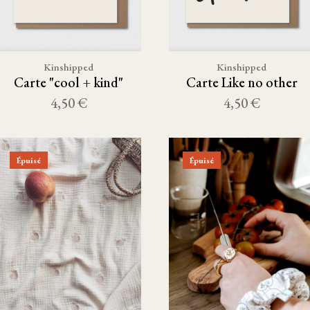
Kinshipped
Kinshipped
Carte "cool + kind"
Carte Like no other
4,50 €
4,50 €
Épuisé
Épuisé