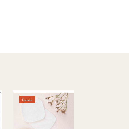
Épuisé