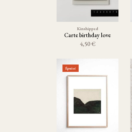
Kinshipped
Carte birthday love
4,50 €
Épuisé