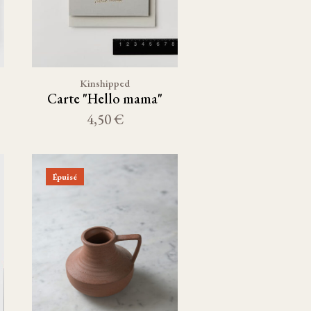
Kinshipped
Carte "Hello mama"
4,50 €
Épuisé