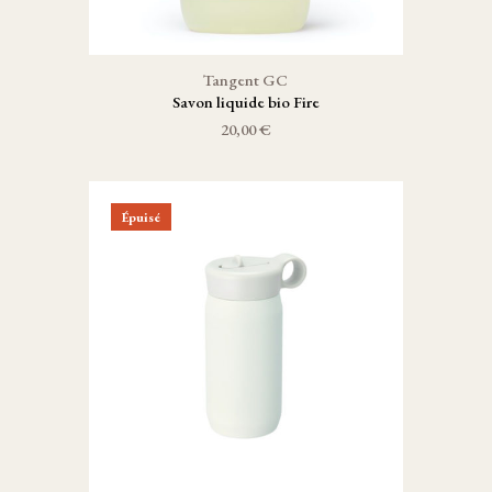
Tangent GC
Savon liquide bio Fire
20,00 €
Épuisé