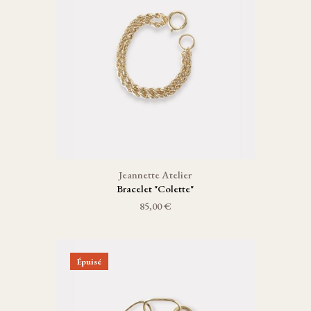
Jeannette Atelier
Bracelet "Colette"
85,00 €
Épuisé