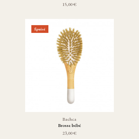
15,00 €
Épuisé
Bachca
Brosse bébé
23,00 €