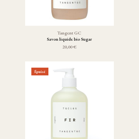
Tangent GC
Savon liquide bio Sugar
20,00 €
Épuisé