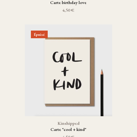
Carte birthday love
4,50 €
Épuisé
Kinshipped
Carte "cool + kind"
4,50 €