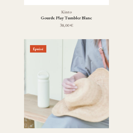
Kinto
Gourde Play Tumbler Blanc
38,00 €
Épuisé