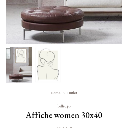
Home
Outlet
billie.jo
Affiche women 30x40