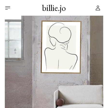
billie.jo