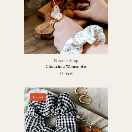
Norah's Shop
Chouchou Women Art
13,00 €
Épuisé