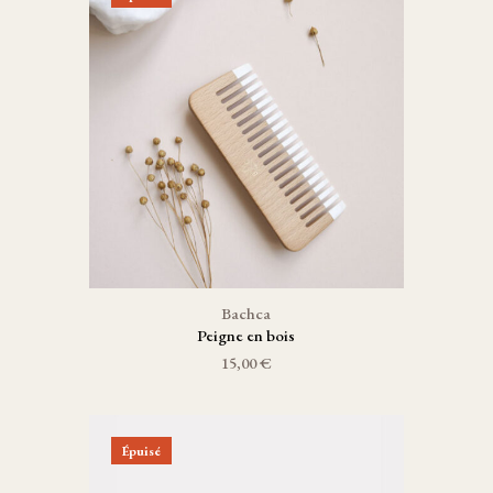
Bachca
Peigne en bois
15,00 €
Épuisé