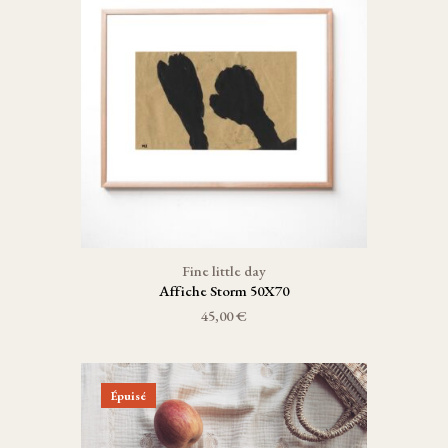
Fine little day
Affiche Storm 50X70
45,00 €
Épuisé