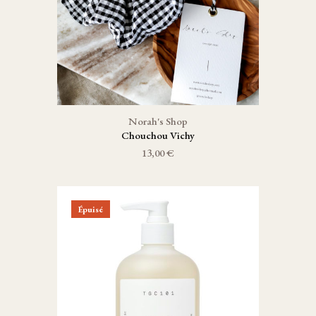
Norah's Shop
Chouchou Vichy
13,00 €
Épuisé