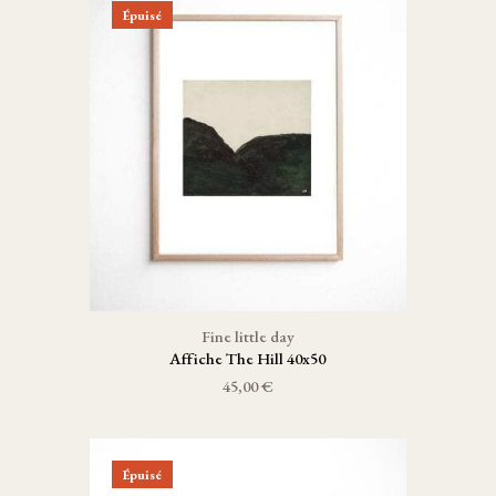
Épuisé
Fine little day
Affiche The Hill 40x50
45,00 €
Épuisé