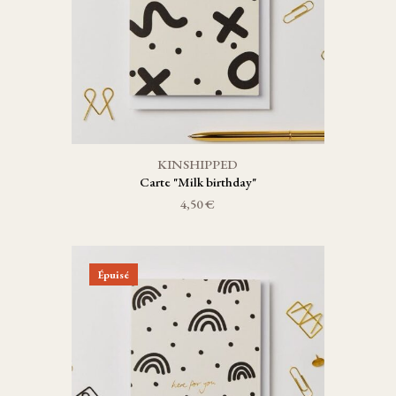
KINSHIPPED
Carte "Milk birthday"
4,50 €
Épuisé