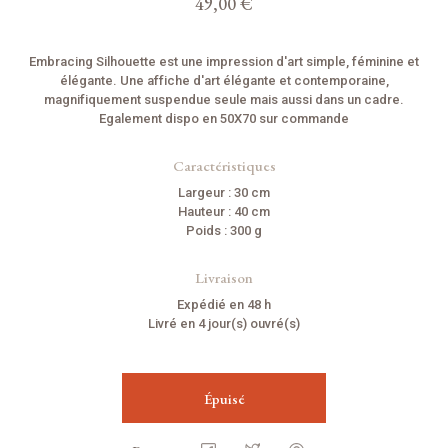
49,00 €
Embracing Silhouette est une impression d'art simple, féminine et
élégante. Une affiche d'art élégante et contemporaine,
magnifiquement suspendue seule mais aussi dans un cadre.
Egalement dispo en 50X70 sur commande
Caractéristiques
Largeur : 30 cm
Hauteur : 40 cm
Poids : 300 g
Livraison
Expédié en 48 h
Livré en 4 jour(s) ouvré(s)
Épuisé