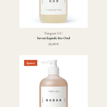
Tangent GC
Savon liquide bio Oud
20,00 €
Épuisé