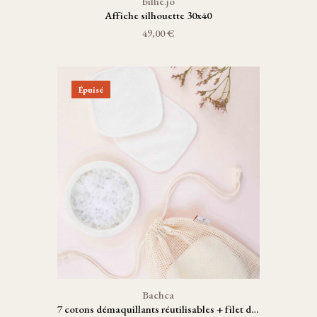
billie.jo
Affiche silhouette 30x40
49,00 €
Épuisé
Bachca
7 cotons démaquillants réutilisables + filet de lavage