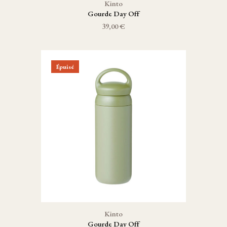
Kinto
Gourde Day Off
39,00 €
Épuisé
Kinto
Gourde Day Off