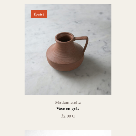
Épuisé
Madam stoltz
Vase en grès
32,00 €