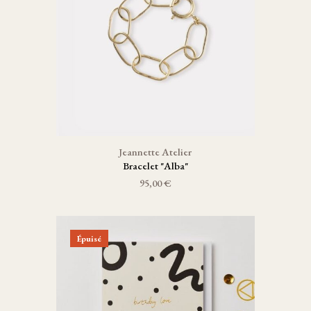
Jeannette Atelier
Bracelet "Alba"
95,00 €
Épuisé