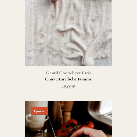
Gentil Coquelicot Paris
Couverture bébé Pomme
49,00 €
Épuisé