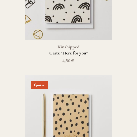
Kinshipped
Carte "Here for you"
4,50 €
Épuisé