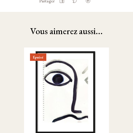
Partager
Vous aimerez aussi...
Épuisé