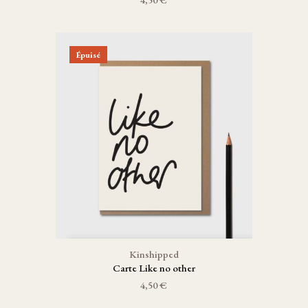
Épuisé
Kinshipped
Carte Like no other
4,50 €