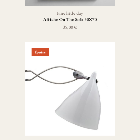
Fine little day
Affiche On The Sofa 50X70
35,00 €
Épuisé