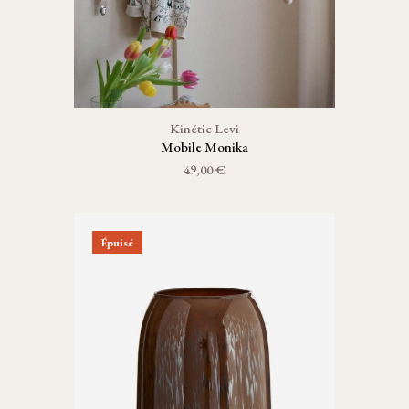
Kinétic Levi
Mobile Monika
49,00 €
Épuisé