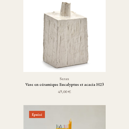
Serax
Vase en céramique Eucalyptus et acacia H23
49,00 €
Épuisé