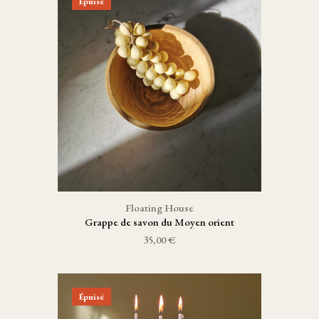
Épuisé
Floating House
Grappe de savon du Moyen orient
35,00 €
Épuisé