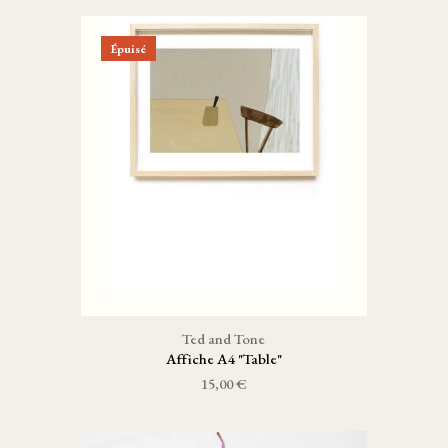
Épuisé
Ted and Tone
Affiche A4 "Table"
15,00 €