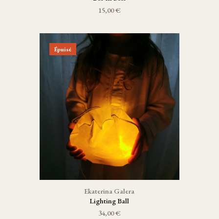
15,00 €
Épuisé
Ekaterina Galera
Lighting Ball
34,00 €