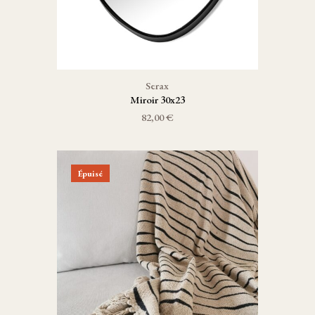
Serax
Miroir 30x23
82,00 €
Épuisé