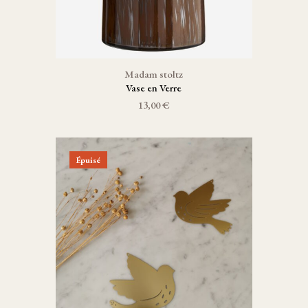
Madam stoltz
Vase en Verre
13,00 €
Épuisé