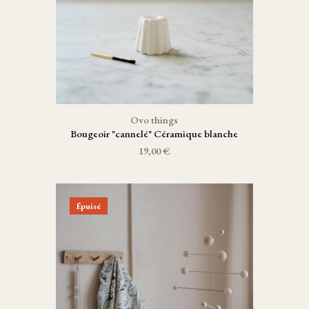
Ovo things
Bougeoir "cannelé" Céramique blanche
19,00 €
Épuisé