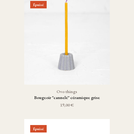
Épuisé
Ovo things
Bougeoir "cannelé" céramique grise
19,00 €
Épuisé