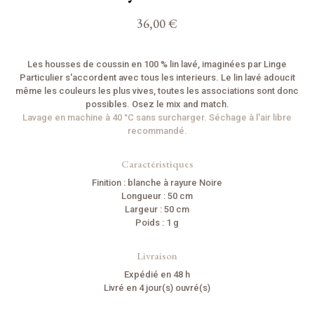
36,00 €
Les housses de coussin en 100 % lin lavé, imaginées par Linge
Particulier s'accordent avec tous les interieurs. Le lin lavé adoucit
même les couleurs les plus vives, toutes les associations sont donc
possibles. Osez le mix and match.
Lavage en machine à 40 °C sans surcharger. Séchage à l'air libre
recommandé.
Caractéristiques
Finition : blanche à rayure Noire
Longueur : 50 cm
Largeur : 50 cm
Poids : 1 g
Livraison
Expédié en 48 h
Livré en 4 jour(s) ouvré(s)