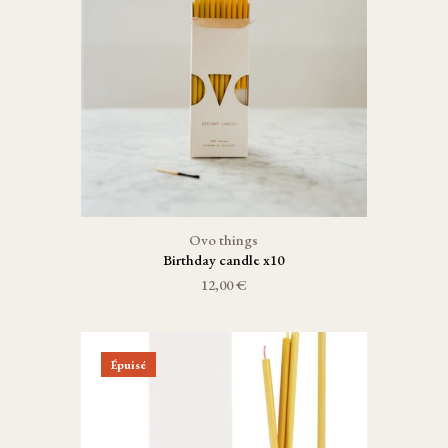
Ovo things
Birthday candle x10
12,00 €
Épuisé