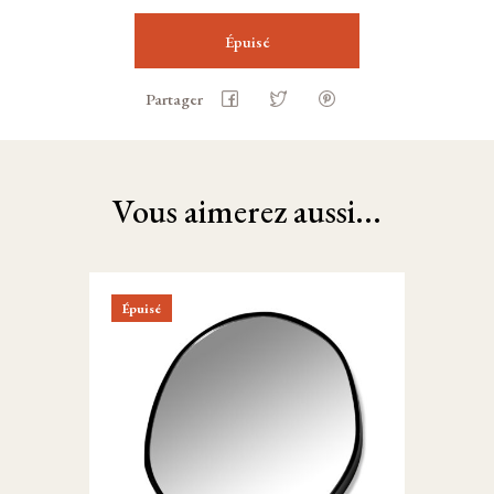
Épuisé
Partager
Vous aimerez aussi...
Épuisé