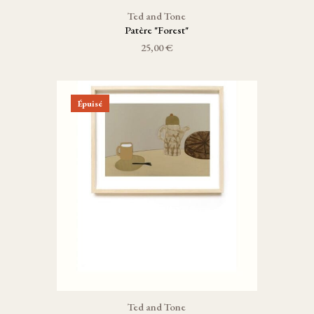
Ted and Tone
Patère "Forest"
25,00 €
Épuisé
Ted and Tone