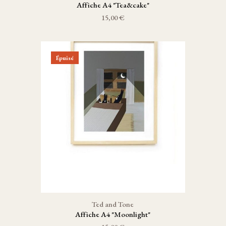
Affiche A4 "Tea&cake"
15,00 €
Épuisé
Ted and Tone
Affiche A4 "Moonlight"