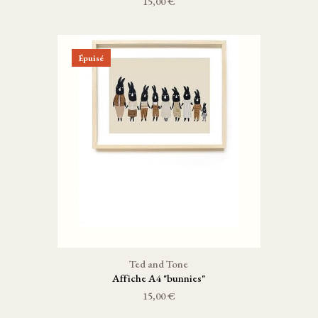
15,00 €
Épuisé
Ted and Tone
Affiche A4 "bunnies"
15,00 €