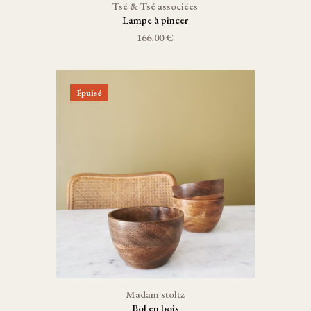
Tsé & Tsé associées
Lampe à pincer
166,00 €
Épuisé
Madam stoltz
Bol en bois