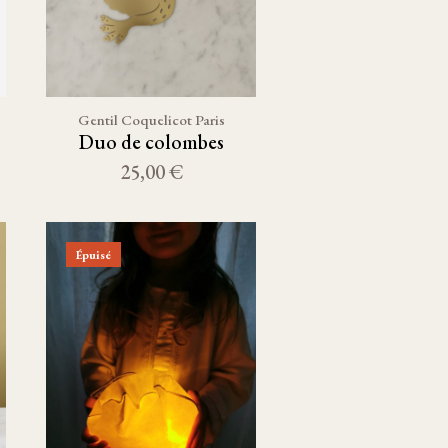
Gentil Coquelicot Paris
Duo de colombes
25,00 €
Épuisé