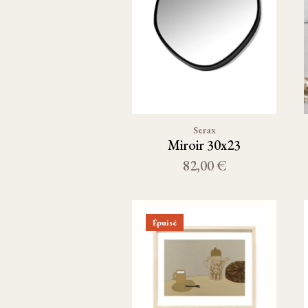
Serax
Miroir 30x23
82,00 €
Épuisé