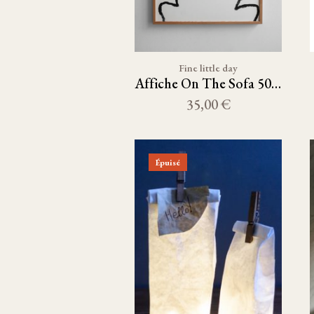
Fine little day
Affiche On The Sofa 50X70
35,00 €
Épuisé