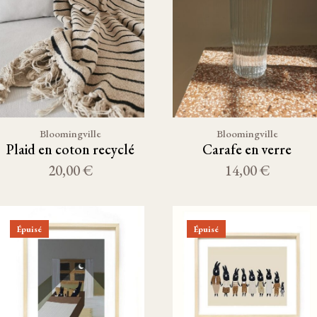
Bloomingville
Bloomingville
Plaid en coton recyclé
Carafe en verre
20,00 €
14,00 €
Épuisé
Épuisé