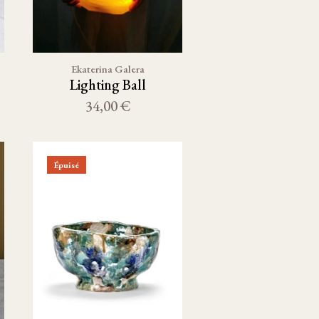
Ekaterina Galera
Lighting Ball
34,00 €
Épuisé