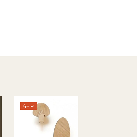
Épuisé