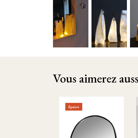
Vous aimerez aussi
Épuisé