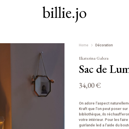
billie.jo
Home
Décoration
Ekaterina Galera
Sac de Lum
34,00 €
On adore l'aspect naturellem
Kraft que l'on peut poser sur
bibliothèque, ils réchauffero
votre intérieur. Pour les fair
guirlande led a l'aide du bou