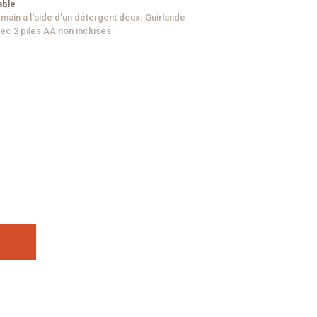
able
a main a l'aide d'un détergent doux. Guirlande
ec 2 piles AA non incluses