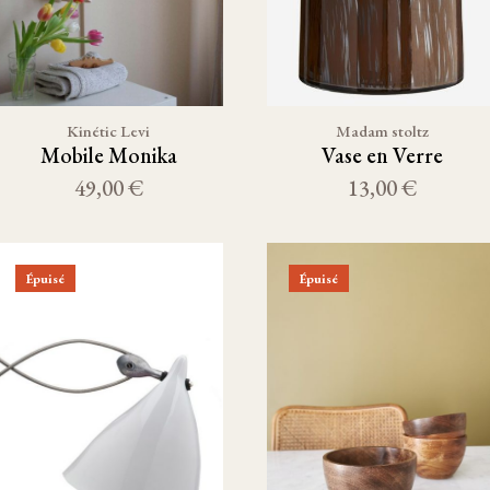
Kinétic Levi
Madam stoltz
Mobile Monika
Vase en Verre
49,00 €
13,00 €
Épuisé
Épuisé