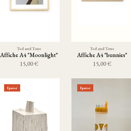
Ted and Tone
Ted and Tone
Affiche A4 "Moonlight"
Affiche A4 "bunnies"
15,00 €
15,00 €
Épuisé
Épuisé