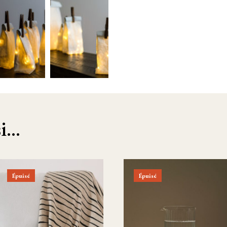
...
Épuisé
Épuisé