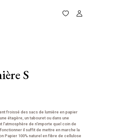
ière S
ent froissé des sacs de lumière en papier
 une étagère, un tabouret ou dans une
nt l'atmosphère de n'importe quel coin de
e fonctionner il suffit de mettre en marche la
ton Papier 100% naturel en fibre de cellulose