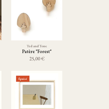
Ted and Tone
Patère "Forest"
25,00 €
Épuisé