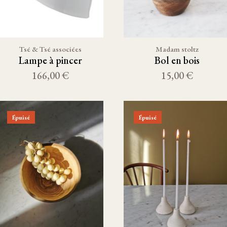
Tsé & Tsé associées
Madam stoltz
Lampe à pincer
Bol en bois
166,00 €
15,00 €
Épuisé
Épuisé