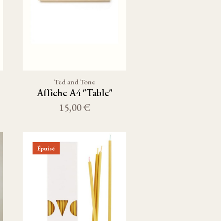
Ted and Tone
Affiche A4 "Table"
15,00 €
Épuisé