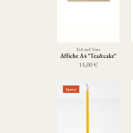
Ted and Tone
Affiche A4 "Tea&cake"
15,00 €
Épuisé