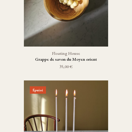
Floating House
Grappe de savon du Moyen orient
35,00 €
Épuisé