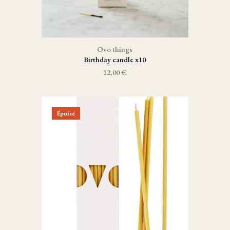
Ovo things
Birthday candle x10
12,00 €
Épuisé