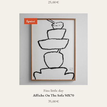
25,00 €
Épuisé
Fine little day
Affiche On The Sofa 50X70
35,00 €