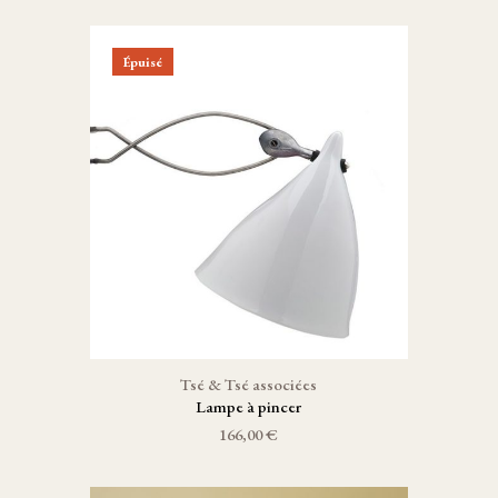
Épuisé
Tsé & Tsé associées
Lampe à pincer
166,00 €