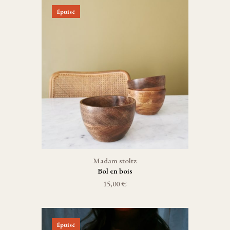
Épuisé
Madam stoltz
Bol en bois
15,00 €
Épuisé