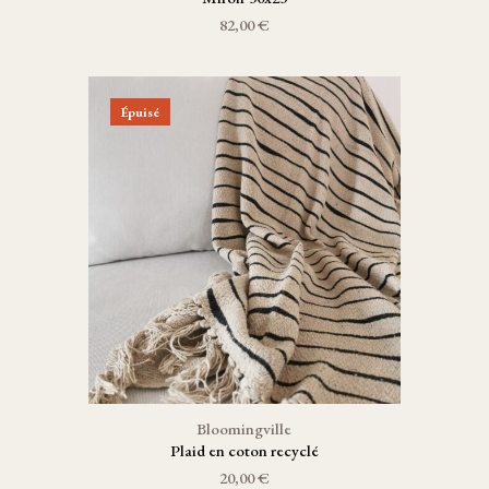
82,00 €
Épuisé
Bloomingville
Plaid en coton recyclé
20,00 €