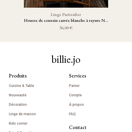
Linge Particulier
Housse de coussin carrée blanche à rayure Noire
36,00 €
billie.jo
Produits
Services
Cuisine & Table
Panier
Nouveauté
Compte
Décoration
À propos
Linge de maison
FAQ
Kids corner
Contact