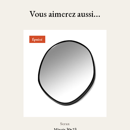
Vous aimerez aussi...
Épuisé
Serax
Miroir 30x23