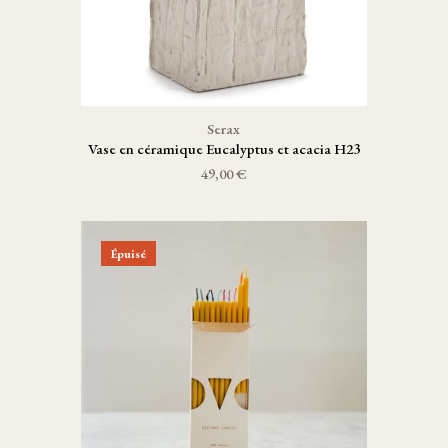
Serax
Vase en céramique Eucalyptus et acacia H23
49,00 €
Épuisé