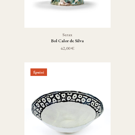
Serax
Bol Calor de Silva
42,00 €
Épuisé