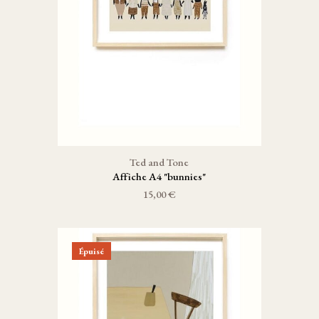
Ted and Tone
Affiche A4 "bunnies"
15,00 €
Épuisé