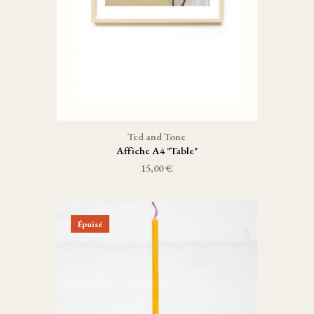
Ted and Tone
Affiche A4 "Table"
15,00 €
Épuisé