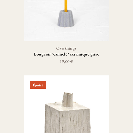
Ovo things
Bougeoir "cannelé" céramique grise
19,00 €
Épuisé