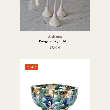
Artisanat
Bougeoir argile blanc
19,00 €
Épuisé