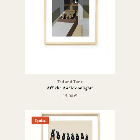
Ted and Tone
Affiche A4 "Moonlight"
15,00 €
Épuisé