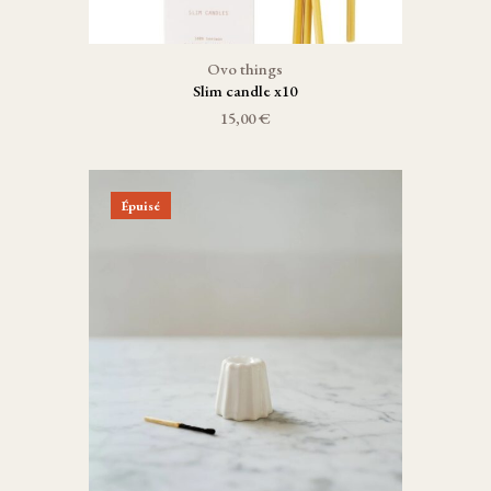
Ovo things
Slim candle x10
15,00 €
Épuisé