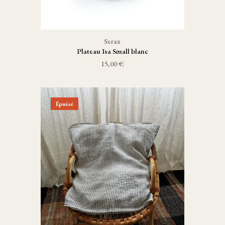
Serax
Plateau Isa Small blanc
15,00 €
Épuisé