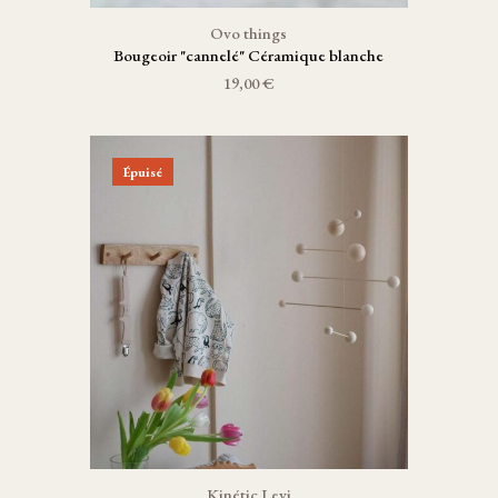
Ovo things
Bougeoir "cannelé" Céramique blanche
19,00 €
Épuisé
Kinétic Levi