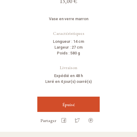
13,00 €
Vase en verre marron
Caractéristiques
Longueur : 14 cm
Largeur : 27 cm
Poids : 580 g
Livraison
Expédié en 48 h
Livré en 4 jour(s) ouvré(s)
Épuisé
Partager