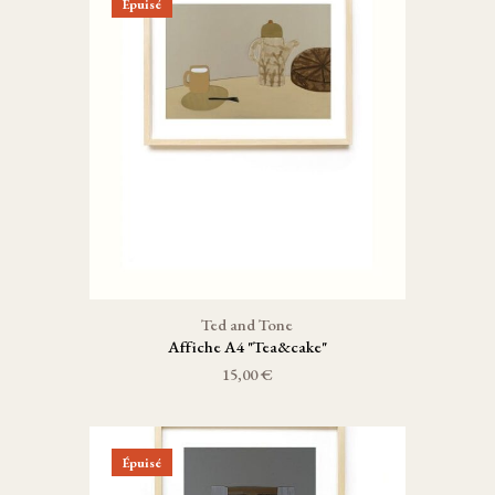
Épuisé
Ted and Tone
Affiche A4 "Tea&cake"
15,00 €
Épuisé