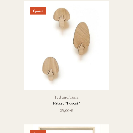
Épuisé
Ted and Tone
Patère "Forest"
25,00 €